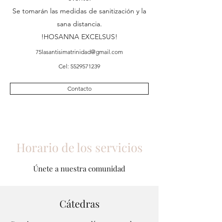
Se tomarán las medidas de sanitización y la
sana distancia.
!HOSANNA EXCELSUS!
75lasantisimatrinidad@gmail.com
Cel:
5529571239
Contacto
Horario de los servicios
Únete a nuestra comunidad
Cátedras